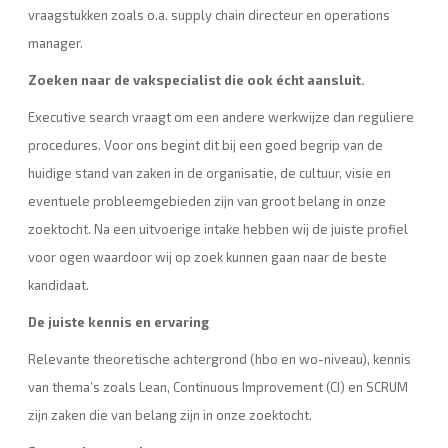
vraagstukken zoals o.a. supply chain directeur en operations
manager.
Zoeken naar de vakspecialist die ook écht aansluit.
Executive search vraagt om een andere werkwijze dan reguliere
procedures. Voor ons begint dit bij een goed begrip van de
huidige stand van zaken in de organisatie, de cultuur, visie en
eventuele probleemgebieden zijn van groot belang in onze
zoektocht. Na een uitvoerige intake hebben wij de juiste profiel
voor ogen waardoor wij op zoek kunnen gaan naar de beste
kandidaat.
De juiste kennis en ervaring
Relevante theoretische achtergrond (hbo en wo-niveau), kennis
van thema’s zoals Lean, Continuous Improvement (CI) en SCRUM
zijn zaken die van belang zijn in onze zoektocht.